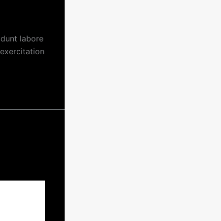
 at 9:23 am
idunt labore
exercitation