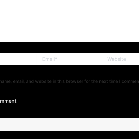
Email*
Website
ame, email, and website in this browser for the next time I commen