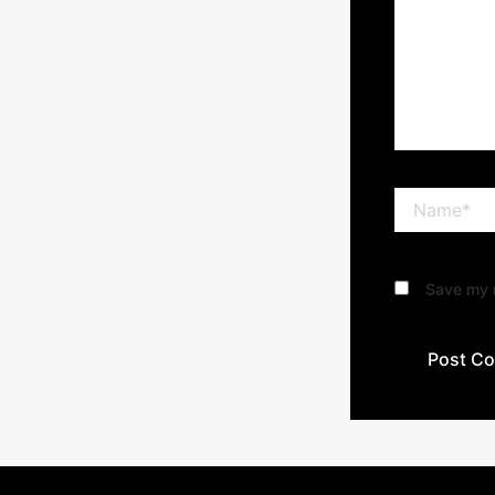
Name*
Save my n